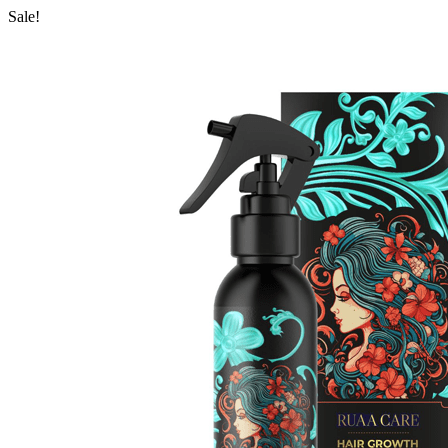
Sale!